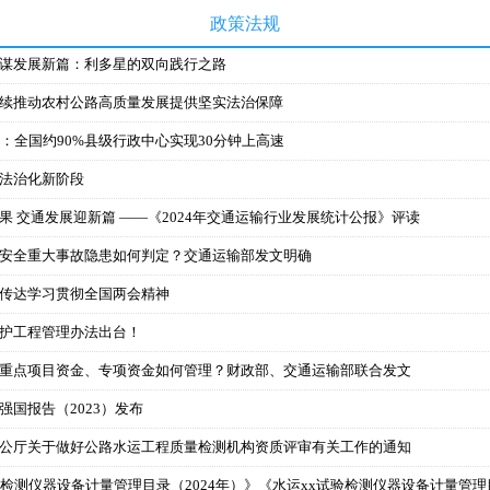
政策法规
，谋发展新篇：利多星的双向践行之路
持续推动农村公路高质量发展提供坚实法治保障
革委：全国约90%县级行政中心实现30分钟上高速
路法治化新阶段
硕果 交通发展迎新篇 ——《2024年交通运输行业发展统计公报》评读
产安全重大事故隐患如何判定？交通运输部发文明确
厅传达学习贯彻全国两会精神
养护工程管理办法出台！
域重点项目资金、专项资金如何管理？财政部、交通运输部联合发文
强国报告（2023）发布
办公厅关于做好公路水运工程质量检测机构资质评审有关工作的通知