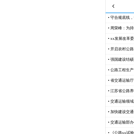
• 守合规底线
• 周荣峰：为
• xx发展改
• 开启农村公
• 强国建设结
• 公路工程生
• 省交通运输
• 江苏省公路
• 交通运输领
• 加快建设交通
• 交通运输部