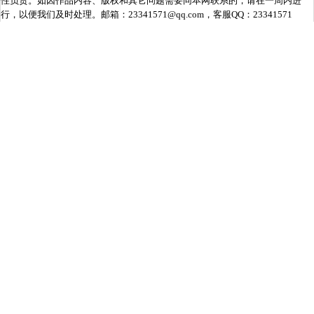
性负责。如因作品内容、版权和其它问题需要同本网联系的，请在一周内进
行，以便我们及时处理。邮箱：23341571@qq.com，客服QQ：23341571