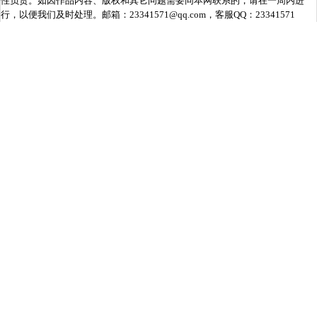
性负责。如因作品内容、版权和其它问题需要同本网联系的，请在一周内进
行，以便我们及时处理。邮箱：23341571@qq.com，客服QQ：23341571