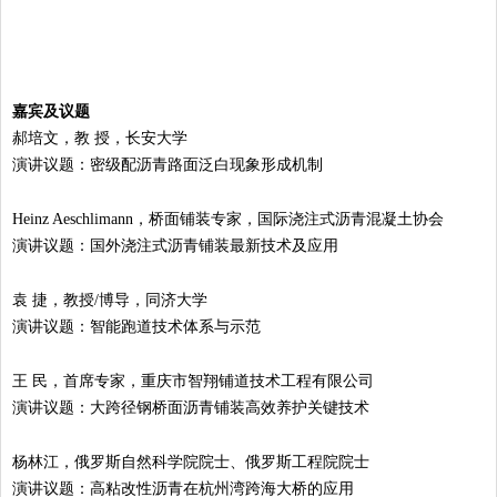
嘉宾及议题
郝培文，教 授，长安大学
演讲议题：密级配沥青路面泛白现象形成机制
Heinz Aeschlimann，桥面铺装专家，国际浇注式沥青混凝土协会
演讲议题：国外浇注式沥青铺装最新技术及应用
袁 捷，教授/博导，同济大学
演讲议题：智能跑道技术体系与示范
王 民，首席专家，重庆市智翔铺道技术工程有限公司
演讲议题：大跨径钢桥面沥青铺装高效养护关键技术
杨林江，俄罗斯自然科学院院士、俄罗斯工程院院士
演讲议题：高粘改性沥青在杭州湾跨海大桥的应用